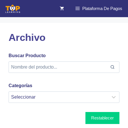
Saltar
Plataforma De Pagos
al
contenido
Archivo
Buscar Producto
Categorías
Restablecer