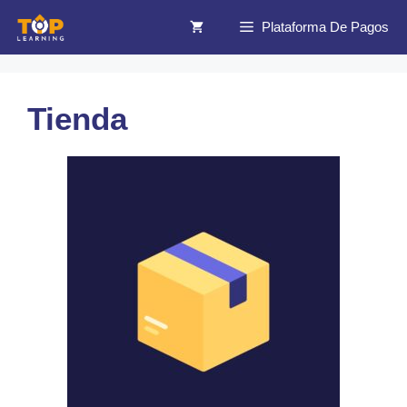
Saltar
Plataforma De Pagos
al
contenido
Tienda